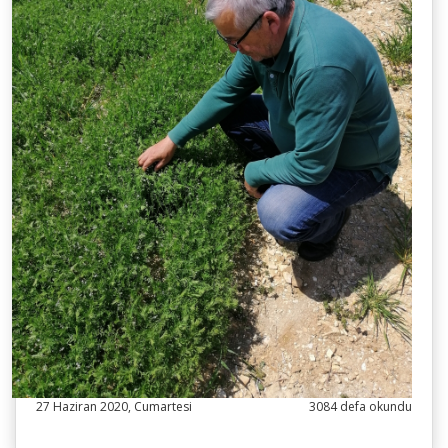
27 Haziran 2020, Cumartesi
3084 defa okundu