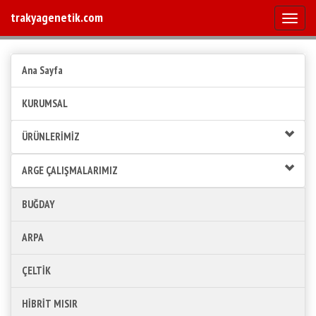
trakyagenetik.com
Mobile
Ana Sayfa
KURUMSAL
ÜRÜNLERİMİZ
ARGE ÇALIŞMALARIMIZ
BUĞDAY
ARPA
ÇELTİK
HİBRİT MISIR