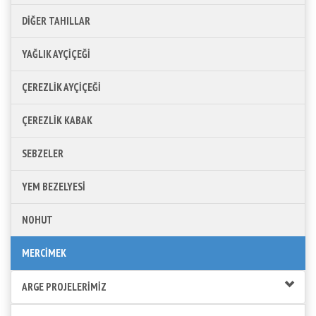
DİĞER TAHILLAR
YAĞLIK AYÇİÇEĞİ
ÇEREZLİK AYÇİÇEĞİ
ÇEREZLİK KABAK
SEBZELER
YEM BEZELYESİ
NOHUT
MERCİMEK
ARGE PROJELERİMİZ